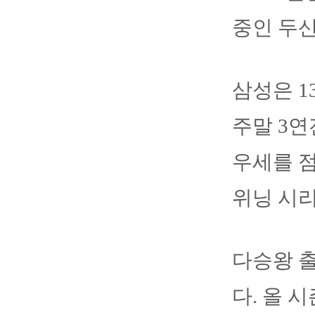
중인 두
삼성은 
주말 3연
우세를 
위닝 시리
다승왕 
다. 올 시