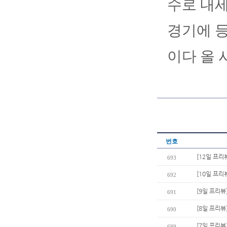
수로 내세
경기에 등
이다 올 
번호
[12일 프리
693
[10일 프리
692
[9일 프리뷰
691
[8일 프리뷰
690
[7일 프리뷰
689