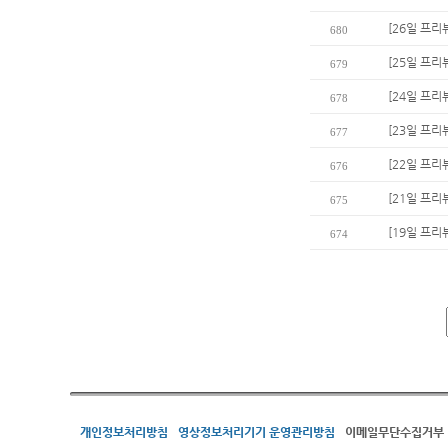
[26일 프리
680
[25일 프리
679
[24일 프리
678
[23일 프리
677
[22일 프리
676
[21일 프리
675
[19일 프리
674
개인정보처리방침
영상정보처리기기 운영관리방침
이메일무단수집거부