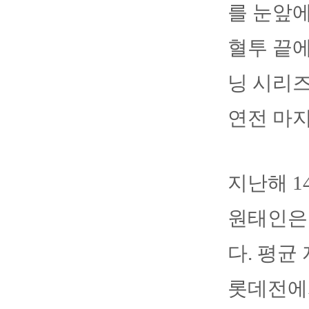
를 눈앞에
혈투 끝에
닝 시리즈
연전 마지
지난해 1
원태인은 
다. 평균
롯데전에서