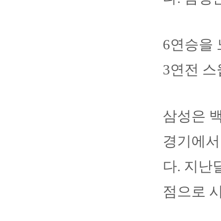
6연승을 
3연전 스
삼성은 백
경기에서 
다. 지난
점으로 시