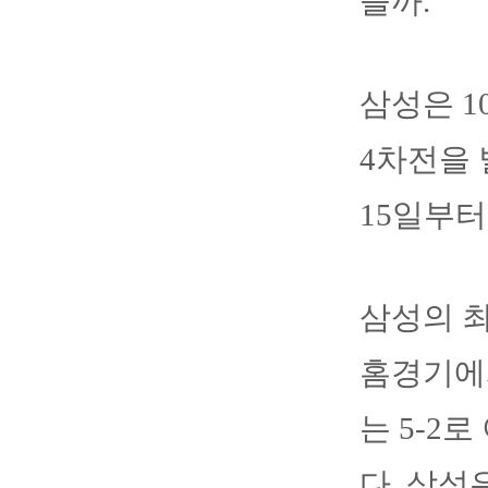
을까.
삼성은 1
4차전을 
15일부터
삼성의 최
홈경기에서
는 5-2
다. 삼성