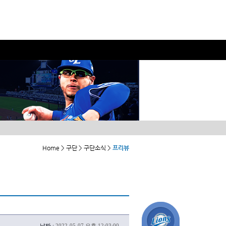
Home > 구단 > 구단소식 >
프리뷰
날짜 :
2022-05-07 오후 12:03:00