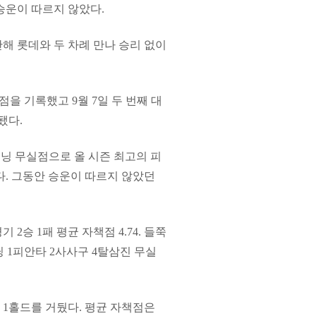
 승운이 따르지 않았다.
해 롯데와 두 차례 만나 승리 없이
실점을 기록했고 9월 7일 두 번째 대
됐다.
8이닝 무실점으로 올 시즌 최고의 피
다. 그동안 승운이 따르지 않았던
2승 1패 평균 자책점 4.74. 들쭉
 1피안타 2사사구 4탈삼진 무실
 1홀드를 거뒀다. 평균 자책점은