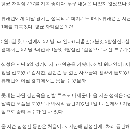
평균 자책점 2.77를 기록 중이다. 투구 내용은 나쁘지 않았으나
뷰캐넌에게 이날 경기는 설욕의 기회이기도 하다. 뷰캐넌은 지난
1패를 기록했다. 평균 자책점은 5.73.
5월 8일 첫 대결에서 5이닝 5피안타(1피홈런) 2볼넷 5탈삼진 3
결에서는 6이닝 9피안타 1볼넷 3탈삼진 4실점으로 패전 투수가 
삼성은 지난 6일 경기에서 5-0 완승을 거뒀다. 선발 원태인이 
칭을 선보였고 김지찬, 김현준 등 젊은 사자들의 활약이 돋보였
뷰캐넌이 이날 경기에서는 웃을 수 있을까.
롯데는 좌완 김진욱을 선발 투수로 내세운다. 올 시즌 성적은 5경기 
날쭉한 모습을 보였으나 마지막 등판이었던 1일 LG전에서 6이닝
점으로 승리 투수가 된 바 있다.
올 시즌 삼성전 등판은 처음이다. 지난해 삼성전에 5차례 등판해