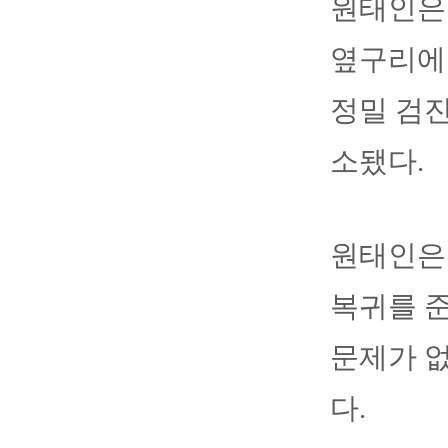
원태인은 
옆구리에 
정밀 검진
소됐다.
원태인은 
복귀를 준
문제가 없
다.