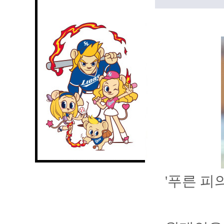
'푸른 피