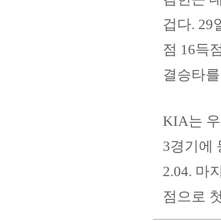
겁다. 29
점 16득
결승타를
KIA는 
3경기에 
2.04.
점으로 첫