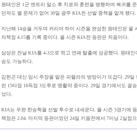
원태인은 1군 엔트리 말소 후 치료와 훈련을 병행하며 복귀를 
던져도 별 문제가 없어 30일 광주 KIA전 선발 중책을 맡게 됐다
지난해 14승을 거두며 커리어 하이 시즌을 완성한 원태인은 올 시
자책점 4.15를 기록 중이다. 올 시즌 KIA전 등판은 처음이다.
삼성은 전날 KIA를 4-3으로 꺾고 연패 탈출에 성공했다. 원태
승도 가능하다.
김헌곤 대신 임시 주장을 맡은 피렐라의 방망이가 뜨겁다. 29일 현재
런 15타점 16득점 3도루로 맹활약 중이다. 29일 경기에서도 
섰다.
KIA는 우완 한승혁을 선발 투수로 내세운다. 올 시즌 3경기에 등
책점은 2.04. 마지막 등판이었던 24일 키움전에서 7이닝 2실점