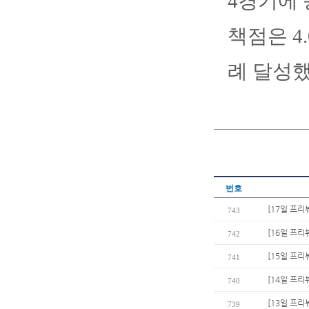
4경기에 
책점은 4
례 달성
번호
[17일 프
743
[16일 프리
742
[15일 프리
741
[14일 프리
740
[13일 프리
739