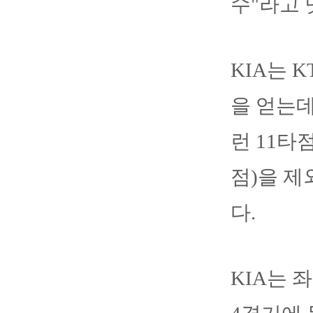
수"라고 
KIA는 
을 얻는데
런 11타
점)을 
다.
KIA는 