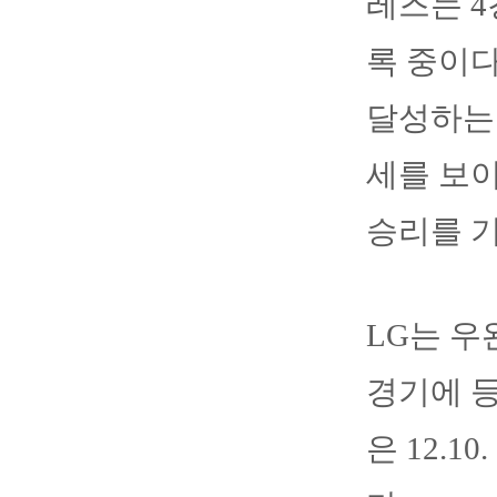
레즈는 4
록 중이다
달성하는 
세를 보
승리를 기
LG는 우
경기에 등
은 12.