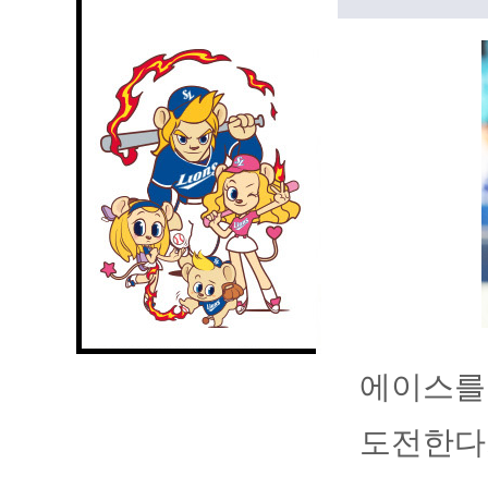
에이스를
도전한다