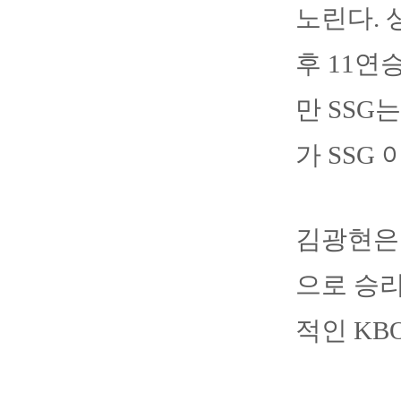
노린다. 
후 11연
만 SSG
가 SSG
김광현은 
으로 승리
적인 KB