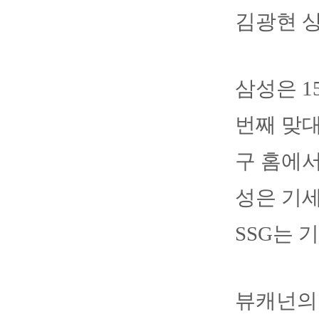
김광현 상
삼성은 1
번째 맞대
구 홈에서
성은 기세
SSG는 
뷰캐넌의 