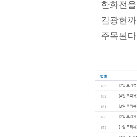
한화전을 
김광현까
주목된다
번호
[7일 프리뷰
663
[4일 프리뷰
662
[3일 프리뷰
661
[2일 프리뷰
660
[1일 프리
659