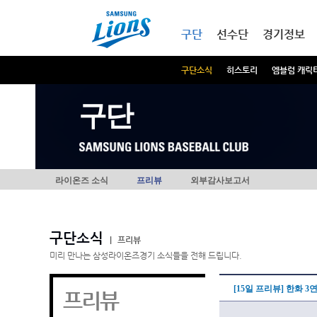
본문내용 바로가기
메인메뉴 바로가기
구단
선수단
경기정보
구단소식
히스토리
엠블럼 캐릭
구단
라이온즈 소식
프리뷰
외부감사보고서
구단소식
|
프리뷰
미리 만나는 삼성라이온즈경기 소식들을 전해 드립니다.
[15일 프리뷰] 한화 
프리뷰