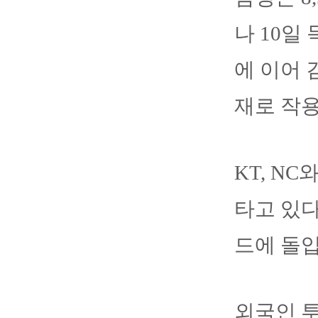
나 10일
에 이어 
재로 작용
KT, N
타고 있다
드에 돌
외국인 투