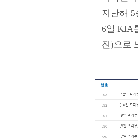
지난해 5
6일 KI
진)으로 
번호
[12일 프리
693
[10일 프리
692
[9일 프리뷰
691
[8일 프리뷰
690
[7일 프리뷰
689