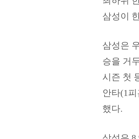
최하위 
삼성이 
삼성은 우
승을 거
시즌 첫 
안타(1피
했다.
삼성은 8