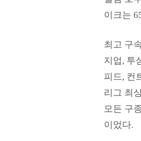
이크는 6
최고 구속
지업, 투
피드, 컨
리그 최상
모든 구종
이었다.