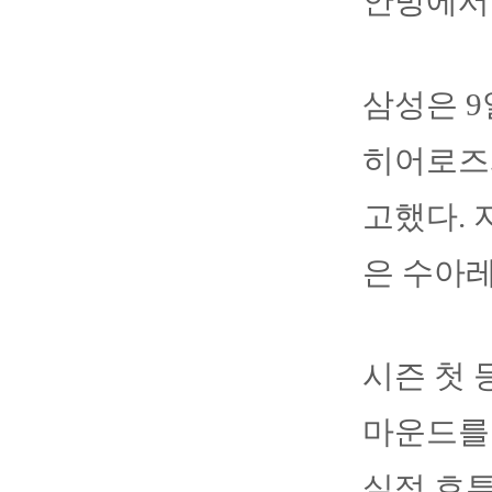
안방에서
삼성은 
히어로즈
고했다. 
은 수아
시즌 첫 
마운드를 
실점 호투