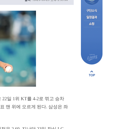
2일 1위 KT를 4-2로 꺾고 승차
표 맨 위에 오르게 된다. 삼성은 좌
 2.69. 지난달 23일 잠실 LG