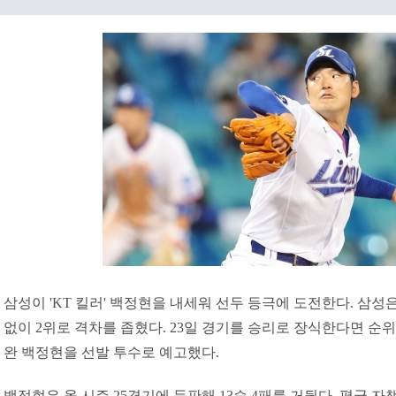
삼성이 'KT 킬러' 백정현을 내세워 선두 등극에 도전한다. 삼성은 2
없이 2위로 격차를 좁혔다. 23일 경기를 승리로 장식한다면 순위
완 백정현을 선발 투수로 예고했다.
백정현은 올 시즌 25경기에 등판해 13승 4패를 거뒀다. 평균 자책점은