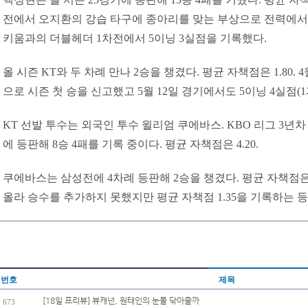
전에서 오지환의 강습 타구에 종아리를 맞는 부상으로 전력에서 
키움과의 더블헤더 1차전에서 5이닝 3실점을 기록했다.
올 시즌 KT와 두 차례 만나 2승을 챙겼다. 평균 자책점은 1.80. 
으로 시즌 첫 승을 신고했고 5월 12일 경기에서도 5이닝 4실점(
KT 선발 투수는 외국인 투수 윌리엄 쿠에바스. KBO 리그 3년차
에 등판해 8승 4패를 기록 중이다. 평균 자책점은 4.20.
쿠에바스는 삼성전에 4차례 등판해 2승을 챙겼다. 평균 자책점은 2
올라 승수를 추가하지 못했지만 평균 자책점 1.35을 기록하는 
번호
제목
[18일 프리뷰] 뷰캐넌, 원태인의 눈물 닦아줄까
673