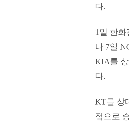
다.
1일 한화
나 7일 
KIA를 
다.
KT를 상
점으로 승