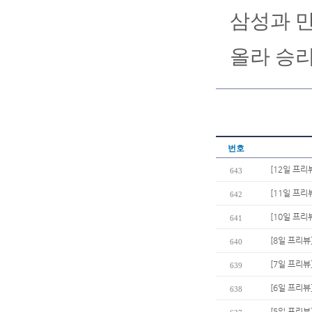
삼성과 만
올라 승리
번호
[12일 프리
643
[11일 프리
642
[10일 프리
641
[8일 프리뷰
640
[7일 프리뷰
639
[6일 프리뷰
638
[5일 프리뷰