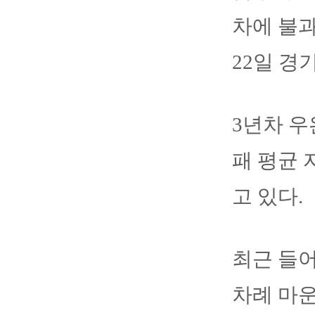
차에 불과
22일 경
3년차 우
패 평균 
고 있다.
최근 들어
차례 마운