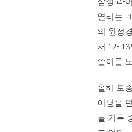
삼성 라
열리는 2
의 원정경
서 12~
쓸이를 
올해 토종
이닝을 던
를 기록 