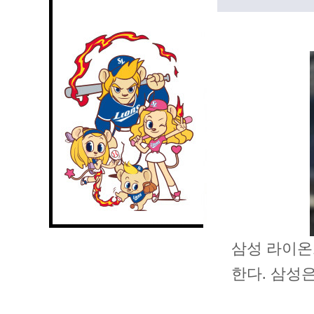
삼성 라이온
한다. 삼성은