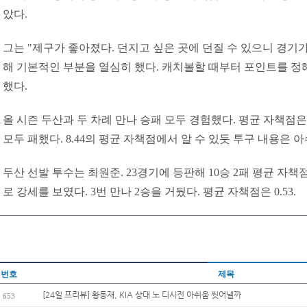
았다.
그는 "제구가 좋아졌다. 던지고 싶은 곳에 던질 수 있으니 경기가
해 기본적인 부분을 열심히 했다. 캐치볼할 때부터 포인트를 정해
했다.
올 시즌 두산과 두 차례 만나 승패 모두 경험했다. 평균 자책점은 
모두 패했다. 8.44의 평균 자책점에서 알 수 있듯 투구 내용은 
두산 선발 투수는 최원준. 23경기에 등판해 10승 2패 평균 자책점
로 강세를 보였다. 3번 만나 2승을 거뒀다. 평균 자책점은 0.53.
번호
제목
[24일 프리뷰] 황동재, KIA 상대 노 디시전 아쉬움 씻어낼까
653