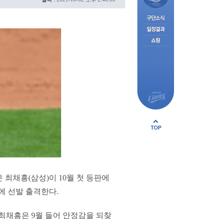
은 최채흥(삼성)이 10월 첫 등판에
에 선발 출격한다.
인 최채흥은 9월 들어 안정감을 되찾