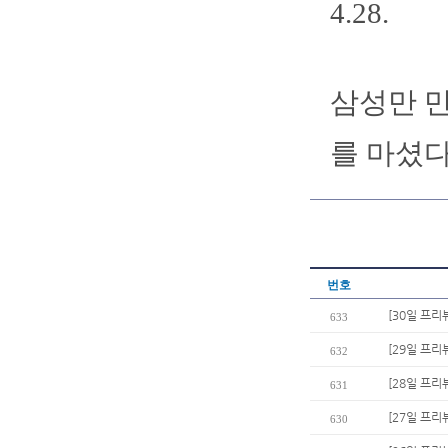
4.28.
삼성만 만
를 마셨다
번호
[30일 프리
633
[29일 프리
632
[28일 프리
631
[27일 프리
630