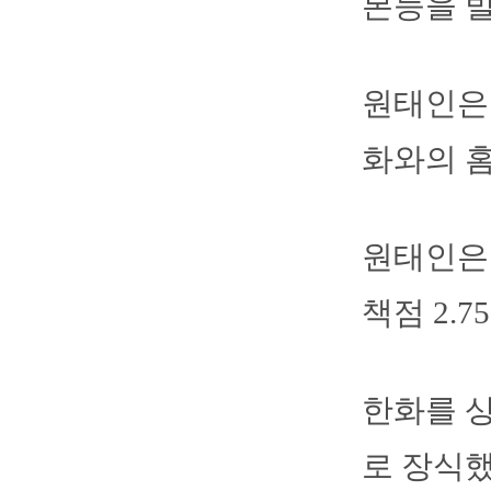
본능을 
원태인은
화와의 
원태인은 
책점 2.
한화를 상
로 장식했