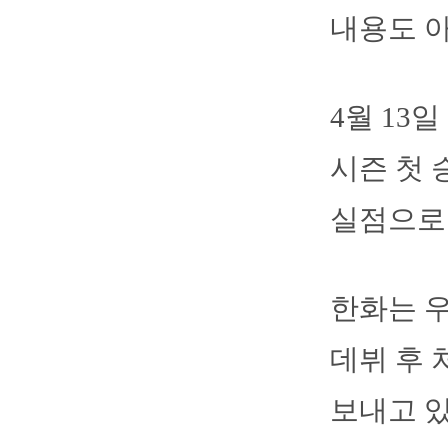
내용도 아
4월 13
시즌 첫 
실점으로
한화는 우
데뷔 후 
보내고 있