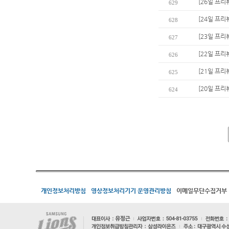
[26일 프리
629
[24일 프리
628
[23일 프리
627
[22일 프리
626
[21일 프리
625
[20일 프리
624
개인정보처리방침
영상정보처리기기 운영관리방침
이메일무단수집거부