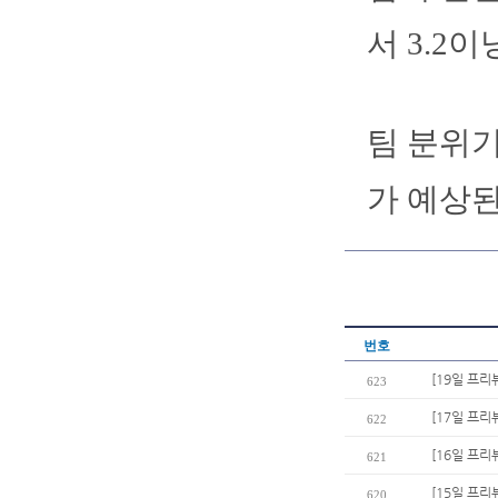
서 3.2
팀 분위기
가 예상된
번호
[19일 프리
623
[17일 프리
622
[16일 프리
621
[15일 프리
620