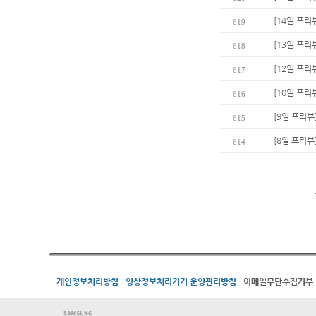
[14일 프리
619
[13일 프리
618
[12일 프리
617
[10일 프리
616
[9일 프리뷰
615
[8일 프리뷰
614
개인정보처리방침
영상정보처리기기 운영관리방침
이메일무단수집거부