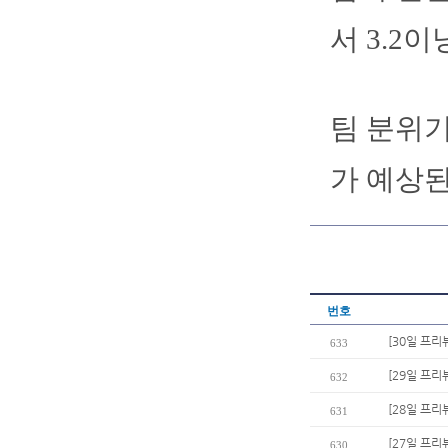
서 3.2
팀 분위기
가 예상된
번호
[30일 프리
633
[29일 프리
632
[28일 프리
631
[27일 프리
630