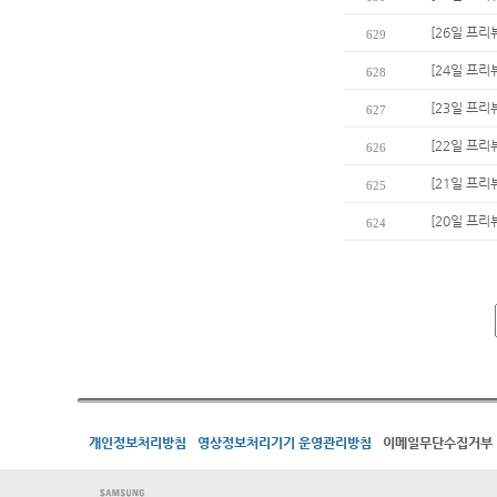
[26일 프리
629
[24일 프리
628
[23일 프리
627
[22일 프리
626
[21일 프리
625
[20일 프리
624
개인정보처리방침
영상정보처리기기 운영관리방침
이메일무단수집거부