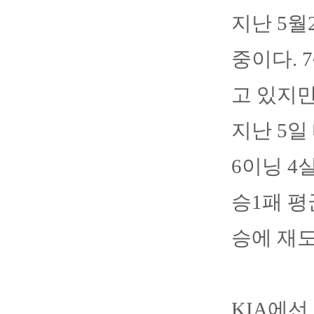
지난 5월
중이다. 
고 있지만
지난 5일
6이닝 4
승1패 평
승에 재
KIA에선