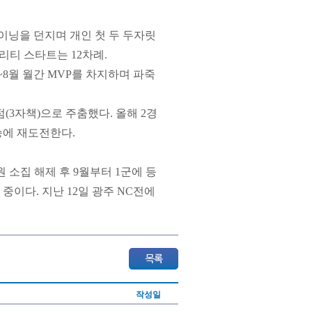
⅔이닝을 던지며 개인 첫 두 두자릿
퀄리티 스타트는 12차례.
7~8월 월간 MVP를 차지하며 파죽
점(3자책)으로 주춤했다. 올해 2경
연승에 재도전한다.
소집 해제 후 9월부터 1군에 등
 중이다. 지난 12일 광주 NC전에
작성일