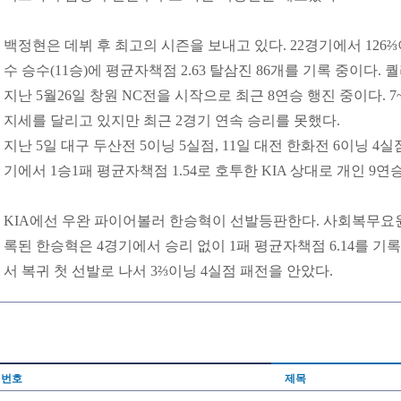
백정현은 데뷔 후 최고의 시즌을 보내고 있다. 22경기에서 126
수 승수(11승)에 평균자책점 2.63 탈삼진 86개를 기록 중이다. 
지난 5월26일 창원 NC전을 시작으로 최근 8연승 행진 중이다. 
지세를 달리고 있지만 최근 2경기 연속 승리를 못했다.
지난 5일 대구 두산전 5이닝 5실점, 11일 대전 한화전 6이닝 4실
기에서 1승1패 평균자책점 1.54로 호투한 KIA 상대로 개인 9
KIA에선 우완 파이어볼러 한승혁이 선발등판한다. 사회복무요원 
록된 한승혁은 4경기에서 승리 없이 1패 평균자책점 6.14를 기록
서 복귀 첫 선발로 나서 3⅔이닝 4실점 패전을 안았다.
번호
제목