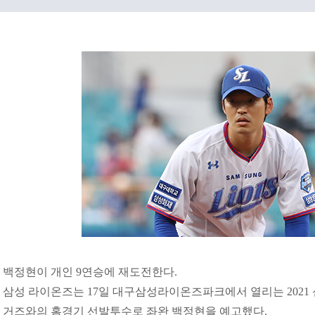
백정현이 개인 9연승에 재도전한다.
삼성 라이온즈는 17일 대구삼성라이온즈파크에서 열리는 2021 신
거즈와의 홈경기 선발투수로 좌완 백정현을 예고했다.