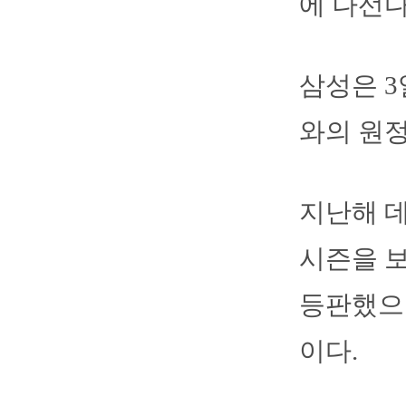
에 나선다
삼성은 3
와의 원정
지난해 데
시즌을 보
등판했으나
이다.