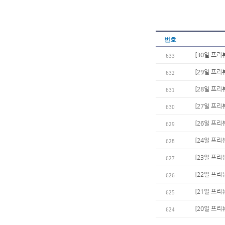
번호
[30일 프리
633
[29일 프리
632
[28일 프리
631
[27일 프리
630
[26일 프리
629
[24일 프리
628
[23일 프리
627
[22일 프리
626
[21일 프리
625
[20일 프리
624