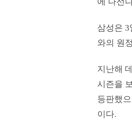
에 나선다
삼성은 3
와의 원정
지난해 데
시즌을 보
등판했으나
이다.