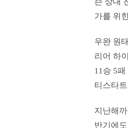
즌 상대 
가를 위한
우완 원태
리어 하이
11승 5
티스타트는
지난해까
반기에도 