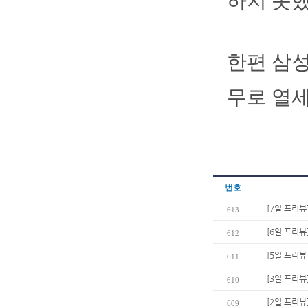
하지 못했
한편 삼성
무로 열세
번호
[7일 프리뷰
613
[6일 프리뷰
612
[5일 프리
611
[3일 프리뷰
610
[2일 프리뷰
609