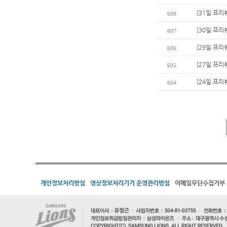
[31일 프리뷰
608
[30일 프리
607
[29일 프리
606
[27일 프리
605
[24일 프리
604
개인정보처리방침
영상정보처리기기 운영관리방침
이메일무단수집거부