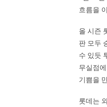
흐름을 이
올 시즌 
판 모두 
수 있듯 
무실점에 
기쁨을 
롯데는 외