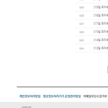
[19일 프리
649
[18일 프리
648
[17일 프리
647
[15일 프리뷰
646
[14일 프리
645
[13일 프리
644
개인정보처리방침
영상정보처리기기 운영관리방침
이메일무단수집거부