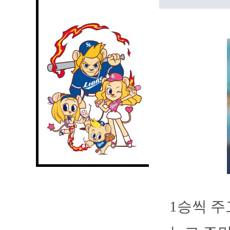
1승씩 주