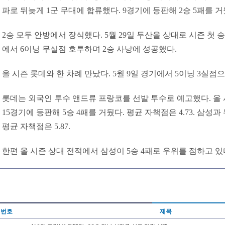
파로 뒤늦게 1군 무대에 합류했다. 9경기에 등판해 2승 5패를 거뒀
2승 모두 안방에서 장식했다. 5월 29일 두산을 상대로 시즌 첫 
에서 6이닝 무실점 호투하며 2승 사냥에 성공했다.
올 시즌 롯데와 한 차례 만났다. 5월 9일 경기에서 5이닝 3실점
롯데는 외국인 투수 앤드류 프랑코를 선발 투수로 예고했다. 올
15경기에 등판해 5승 4패를 거뒀다. 평균 자책점은 4.73. 삼성
평균 자책점은 5.87.
한편 올 시즌 상대 전적에서 삼성이 5승 4패로 우위를 점하고 있
번호
제목