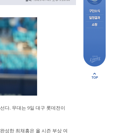
선다. 무대는 9일 대구 롯데전이
 완성한 최채흥은 올 시즌 부상 여