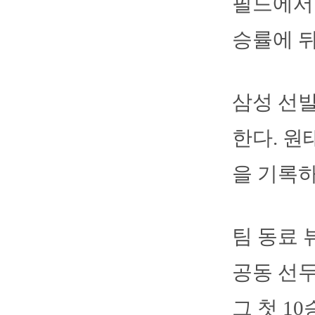
필드에서 
승률에 뒤
삼성 선발
한다. 원
을 기록하
팀 동료 
공동 선두
그 첫 1