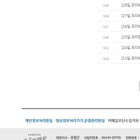
[28일 프리
559
[27일 프리
558
[26일 프리
557
[25일 브리
556
[24일 프리
555
[23일 프리
554
개인정보처리방침
영상정보처리기기 운영관리방침
이메일무단수집거부