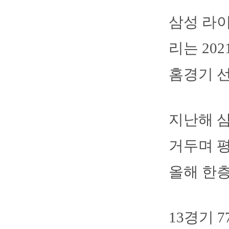
삼성 라
리는 20
홈경기 
지난해 삼
거두며 평
올해 한층
13경기 