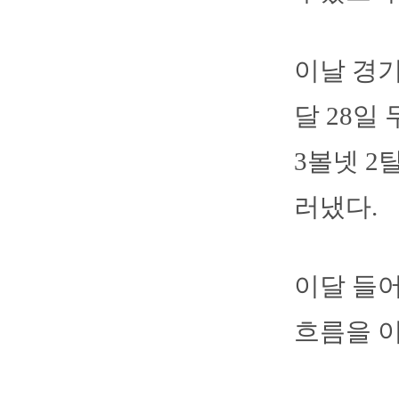
이날 경기
달 28일
3볼넷 2
러냈다.
이달 들어
흐름을 이