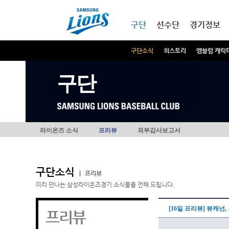
본문내용 바로가기
메인메뉴 바로가기
구단
선수단
경기정보
구단소식
히스토리
엠블럼 캐릭
구단
라이온즈 소식
프리뷰
외부감사보고서
구단소식
|
프리뷰
미리 만나는 삼성라이온즈경기 소식들을 전해 드립니다.
[16일 프리뷰] 뷰캐넌
프리뷰