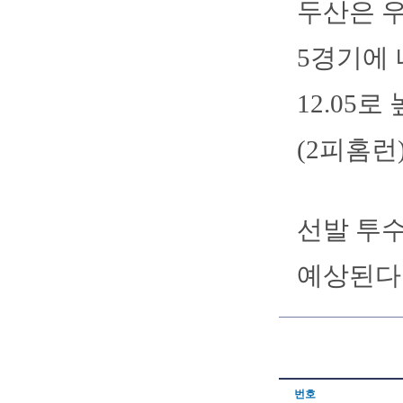
두산은 우
5경기에 
12.05로
(2피홈런
선발 투
예상된다
번호