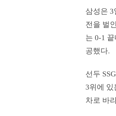
삼성은 3
전을 벌인
는 0-1
공했다.
선두 SS
3위에 있
차로 바라