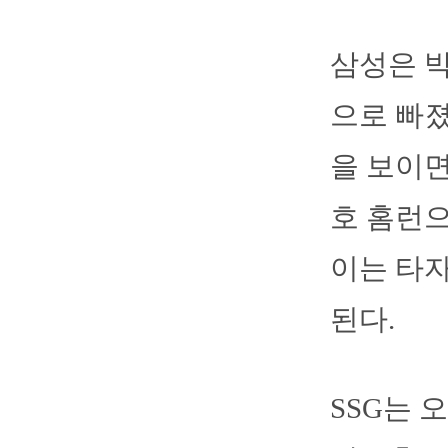
삼성은 박
으로 빠졌
을 보이면
호 홈런으
이는 타자
된다.
SSG는 