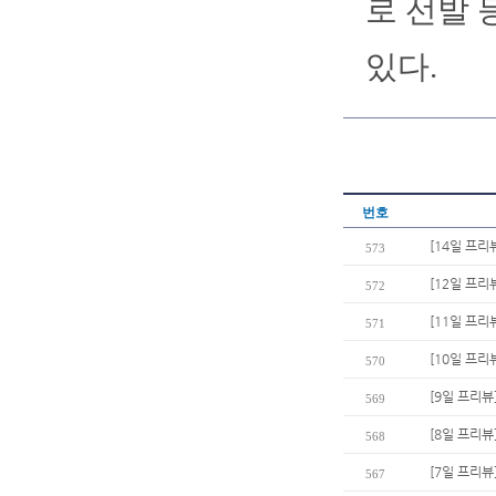
로 선발 
있다.
번호
[14일 프리
573
[12일 프리
572
[11일 프리
571
[10일 프리
570
[9일 프리뷰
569
[8일 프리뷰
568
[7일 프리뷰
567