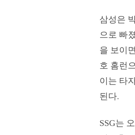
삼성은 박
으로 빠졌
을 보이면
호 홈런으
이는 타자
된다.
SSG는 