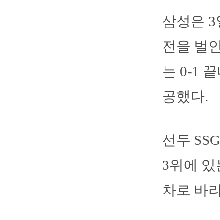
삼성은 3
전을 벌인
는 0-1
공했다.
선두 SS
3위에 있
차로 바라