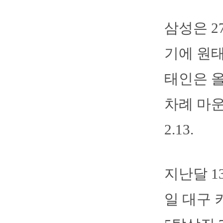
삼성은 2
기에 원태
태인은 올
차례 마운
2.13.
지난달 1
일 대구 