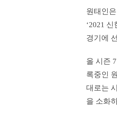
원태인은
‘2021
경기에 
올 시즌 7
록중인 원
대로는 시
을 소화하