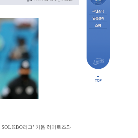
 SOL KBO리그’ 키움 히어로즈와