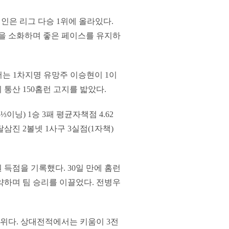
원태인은 리그 다승 1위에 올라있다.
상을 소화하며 좋은 페이스를 유지하
에서는 1차지명 유망주 이승현이 1이
통산 150홈런 고지를 밟았다.
닝) 1승 3패 평균자책점 4.62
삼진 2볼넷 1사구 3실점(1자책)
득점을 기록했다. 30일 만에 홈런
활약하며 팀 승리를 이끌었다. 전병우
패 7위다. 상대전적에서는 키움이 3전