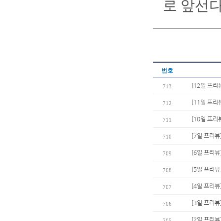
로 앞선다
번호
[12일 프리
713
[11일 프리
712
[10일 프리
711
[7일 프리뷰
710
[6일 프리뷰
709
[5일 프리뷰
708
[4일 프리뷰
707
[3일 프리뷰
706
[2일 프리뷰
705