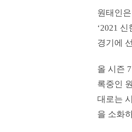
원태인은
‘2021
경기에 
올 시즌 7
록중인 원
대로는 시
을 소화하