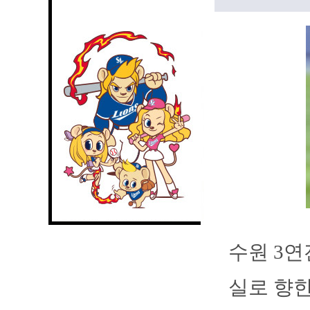
수원 3연
실로 향한