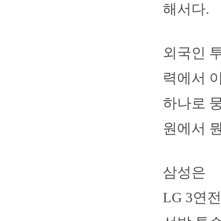
해서다.
외국인 투
력에서 
하나로 뭉
원에서 뭔
삼성은
LG 3연