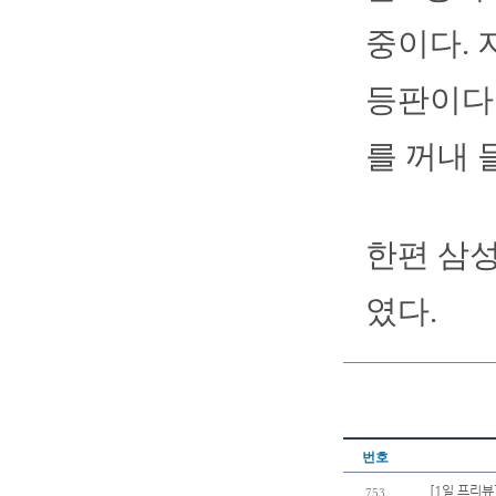
중이다. 
등판이다.
를 꺼내 
한편 삼성
였다.
번호
[1일 프리뷰
753