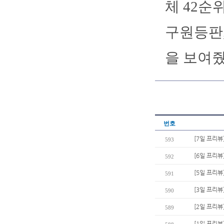
체 42순
구원등판,
을 보여줬
번호
[7일 프리뷰
593
[6일 프리뷰
592
[5일 프리뷰
591
[3일 프리뷰
590
[2일 프리뷰]
589
[1일 프리