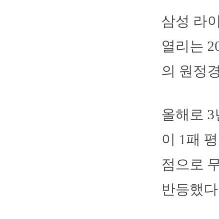
삼성 라
열리는 2
의 원정
올해로 3
이 1패 
점으로 
반등했다