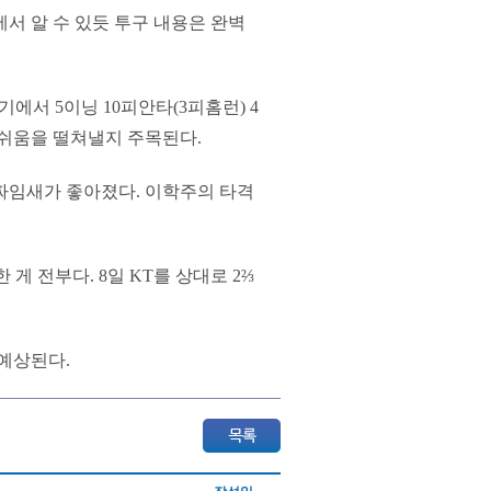
점에서 알 수 있듯 투구 내용은 완벽
기에서 5이닝 10피안타(3피홈런) 4
아쉬움을 떨쳐낼지 주목된다.
짜임새가 좋아졌다. 이학주의 타격
게 전부다. 8일 KT를 상대로 2⅔
 예상된다.