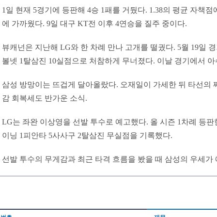
1일 현재 5경기에 등판해 4승 1패를 거뒀다. 1.38의 평균 자책
에 가까웠다. 9일 대구 KT전 이후 4연승을 질주 중이다.
뷰캐넌은 지난해 LG와 한 차례 만나 고개를 떨궜다. 5월 19일 경
볼넷 1탈삼진 10실점으로 처참하게 무너졌다. 이날 경기에서 
삼성 방망이는 뜨겁게 달아올랐다. 오재일이 가세한 뒤 타선의 
감 회복세도 반가운 소식.
LG는 좌완 이상영을 선발 투수로 예고했다. 올 시즌 1차례 등판한 
이닝 1피안타 5사사구 2탈삼진 무실점을 기록했다.
선발 투수의 무게감과 최근 타격 흐름을 봤을 때 삼성의 우세가