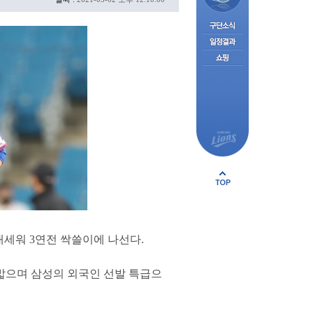
내세워 3연전 싹쓸이에 나선다.
 밟으며 삼성의 외국인 선발 특급으