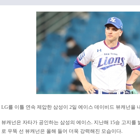
LG를 이틀 연속 제압한 삼성이 2일 에이스 데이비드 뷰캐넌을 
뷰캐넌은 자타가 공인하는 삼성의 에이스. 지난해 15승 고지를
로 우뚝 선 뷰캐넌은 올해 들어 더욱 강력해진 모습이다.