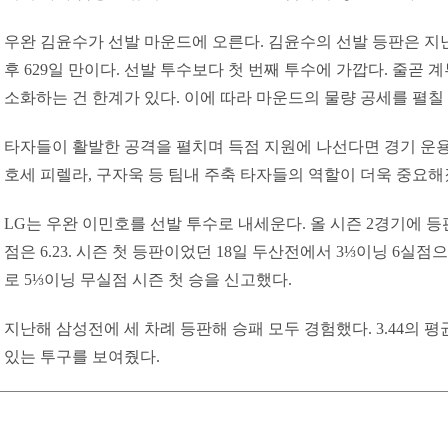
우완 김윤수가 선발 마운드에 오른다. 김윤수의 선발 등판은 지난 20
후 629일 만이다. 선발 투수보다 첫 번째 투수에 가깝다. 줄곧
소화하는 건 한계가 있다. 이에 따라 마운드의 물량 공세를 펼칠
타자들이 활발한 공격을 펼치며 득점 지원에 나선다면 경기 운용
호세 피렐라, 구자욱 등 팀내 주축 타자들의 역할이 더욱 중요해
LG는 우완 이민호를 선발 투수로 내세운다. 올 시즌 2경기에 등판
점은 6.23. 시즌 첫 등판이었던 18일 두산전에서 3⅓이닝 6실
로 5⅓이닝 무실점 시즌 첫 승을 신고했다.
지난해 삼성전에 세 차례 등판해 승패 모두 경험했다. 3.44의 
있는 투구를 보여줬다.