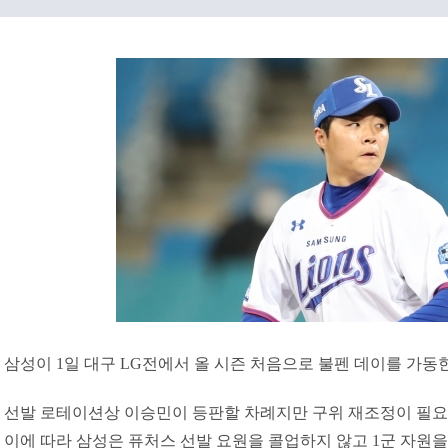
삼성이 1일 대구 LG전에서 올 시즌 처음으로 불펜 데이를 가동
선발 로테이션상 이승민이 등판할 차례지만 구위 재조정이 필요
이에 따라 삼성은 퓨처스 선발 요원을 콜업하지 않고 1군 자원을