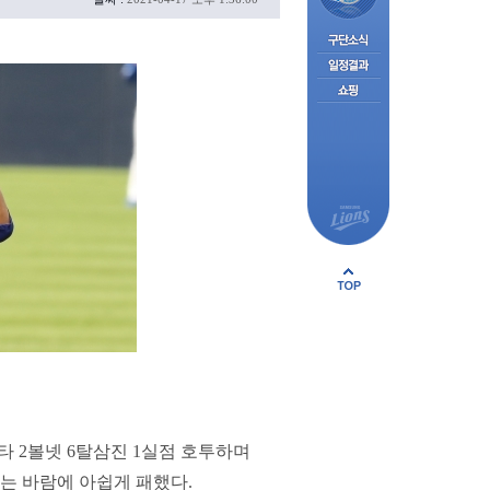
안타 2볼넷 6탈삼진 1실점 호투하며
는 바람에 아쉽게 패했다.