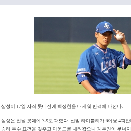
삼성이 17일 사직 롯데전에 백정현을 내세워 반격에 나선다.
삼성은 전날 롯데에 3-9로 패했다. 선발 라이블리가 6이닝 4피
승리 투수 요건을 갖추고 마운드를 내려왔으나 계투진이 무너지