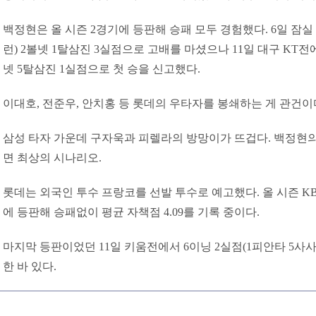
백정현은 올 시즌 2경기에 등판해 승패 모두 경험했다. 6일 잠실
런) 2볼넷 1탈삼진 3실점으로 고배를 마셨으나 11일 대구 KT전에
넷 5탈삼진 1실점으로 첫 승을 신고했다.
이대호, 전준우, 안치홍 등 롯데의 우타자를 봉쇄하는 게 관건이
삼성 타자 가운데 구자욱과 피렐라의 방망이가 뜨겁다. 백정현
면 최상의 시나리오.
롯데는 외국인 투수 프랑코를 선발 투수로 예고했다. 올 시즌 K
에 등판해 승패없이 평균 자책점 4.09를 기록 중이다.
마지막 등판이었던 11일 키움전에서 6이닝 2실점(1피안타 5사
한 바 있다.