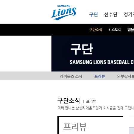
본문내용 바로가기
메인메뉴 바로가기
구단
선수단
경기
구단소식
히스토리
엠블
구단
라이온즈 소식
프리뷰
외부감사
구단소식
|
프리뷰
미리 만나는 삼성라이온즈경기 소식들을 전해 드립니
프리뷰