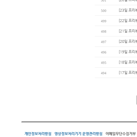
501
[23일 프리
500
[22일 프리
499
[21일 프리
498
[20일 프리
497
[19일 프리
496
[18일 프리
495
[17일 프리
494
개인정보처리방침
영상정보처리기기 운영관리방침
이메일무단수집거부