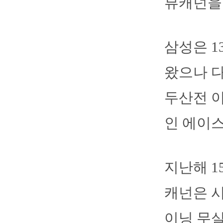
뷰캐넌을
삼성은 1
왔으나 다
두산전 이
인 에이스
지난해 1
캐넌은 시
이닝 무실