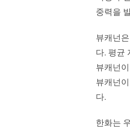
중력을 발
뷰캐넌은 
다. 평균
뷰캐넌이 
뷰캐넌이
다.
한화는 우