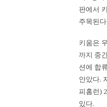
판에서 
주목된다
키움은 우
까지 중
션에 합류
안았다. 
피홈런) 
있다.