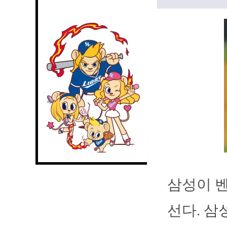
삼성이 벤
선다. 삼