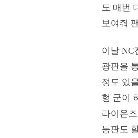
도 매번 
보여줘 
이날 NC
광판을 통
정도 있을
형 군이 
라이온즈의
등판도 할