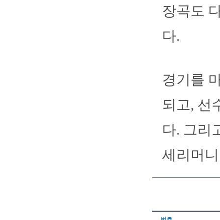
장곡도 
다.
경기를 마
되고, 선
다. 그리
세리머니를
번호