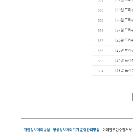
561
[29일 프리
560
[28일 프리
559
[27일 프리
558
[26일 프리
557
[25일 브리
556
[24일 프리
555
[23일 프리
554
개인정보처리방침
영상정보처리기기 운영관리방침
이메일무단수집거부