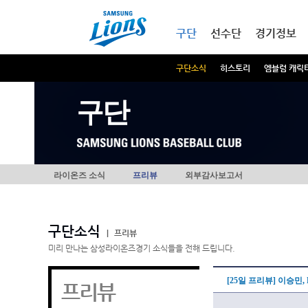
본문내용 바로가기
메인메뉴 바로가기
구단
선수단
경기정보
구단소식
히스토리
엠블럼 캐릭
구단
라이온즈 소식
프리뷰
외부감사보고서
구단소식
|
프리뷰
미리 만나는 삼성라이온즈경기 소식들을 전해 드립니다.
[25일 프리뷰] 이승민
프리뷰