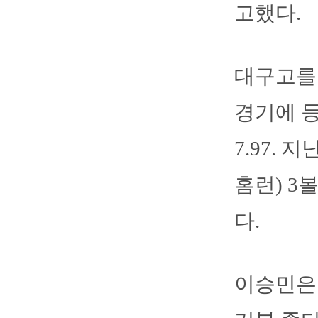
고했다.
대구고를 
경기에 등
7.97.
홈런) 3
다.
이승민은 