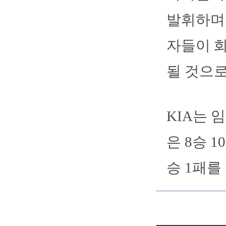
발휘하며 
자들이 
될 것으로
KIA는 
은 8승 1
승 1패를 