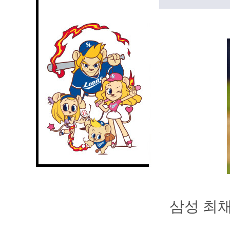
삼성 최채