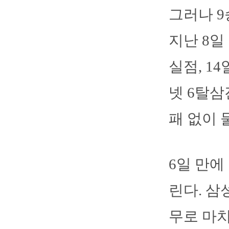
그러나 9
지난 8일
실점, 1
넷 6탈삼
패 없이 
6일 만에
린다. 삼
무로 마치