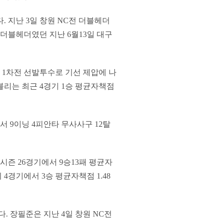
. 지난 3일 창원 NC전 더블헤더
 더블헤더였던 지난 6월13일 대구
 1차전 선발투수로 기선 제압에 나
이블리는 최근 4경기 1승 평균자책점
서 9이닝 4피안타 무사사구 12탈
시즌 26경기에서 9승13패 평균자
 4경기에서 3승 평균자책점 1.48
. 장필준은 지난 4일 창원 NC전