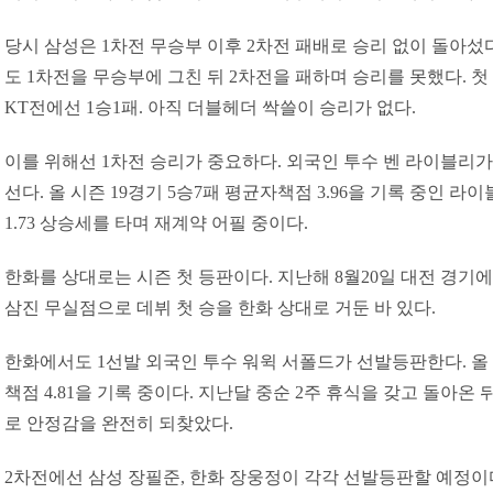
당시 삼성은 1차전 무승부 이후 2차전 패배로 승리 없이 돌아섰다
도 1차전을 무승부에 그친 뒤 2차전을 패하며 승리를 못했다. 첫
KT전에선 1승1패. 아직 더블헤더 싹쓸이 승리가 없다.
이를 위해선 1차전 승리가 중요하다. 외국인 투수 벤 라이블리가
선다. 올 시즌 19경기 5승7패 평균자책점 3.96을 기록 중인 라
1.73 상승세를 타며 재계약 어필 중이다.
한화를 상대로는 시즌 첫 등판이다. 지난해 8월20일 대전 경기에
삼진 무실점으로 데뷔 첫 승을 한화 상대로 거둔 바 있다.
한화에서도 1선발 외국인 투수 워윅 서폴드가 선발등판한다. 올 
책점 4.81을 기록 중이다. 지난달 중순 2주 휴식을 갖고 돌아온 뒤
로 안정감을 완전히 되찾았다.
2차전에선 삼성 장필준, 한화 장웅정이 각각 선발등판할 예정이다